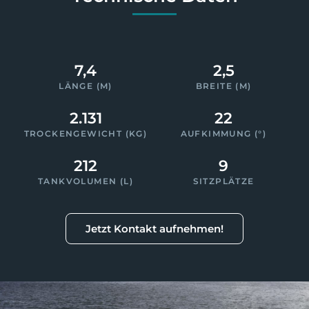
7,4
2,5
LÄNGE (M)
BREITE (M)
2.131
22
TROCKENGEWICHT (KG)
AUFKIMMUNG (°)
212
9
TANKVOLUMEN (L)
SITZPLÄTZE
Jetzt Kontakt aufnehmen!